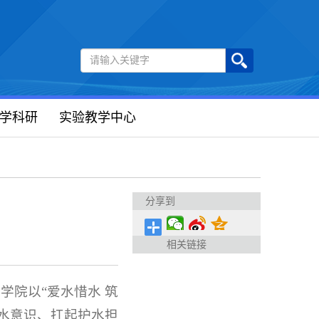
学科研
实验教学中心
分享到
相关链接
学院以“爱水惜水 筑
水意识、扛起护水担