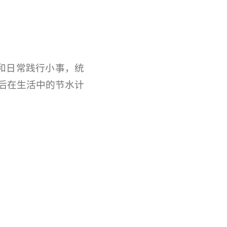
和日常践行小事，统
后在生活中的节水计