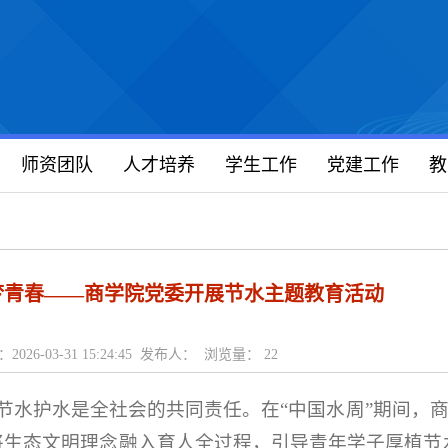
师资团队
人才培养
学生工作
党建工作
教
梦青春——商学院党委开展节水主题教育活动
2026-03-31 15:24:45 发布人： 浏览量：
22
水护水是全社会的共同责任。在“中国水周”期间，商
将生态文明理念融入育人全过程，引导青年学子厚植节