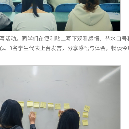
写活动。同学们在便利贴上写下观看感悟、节水口号
心。3名学生代表上台发言，分享感悟与体会，畅谈今