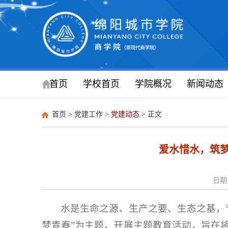
首页
学校首页
学院概况
新闻动态
首页
>
党建工作
>
党建动态
> 正文
爱水惜水，筑
日期：
水是生命之源、生产之要、生态之基，节
梦青春”为主题，开展主题教育活动，旨在