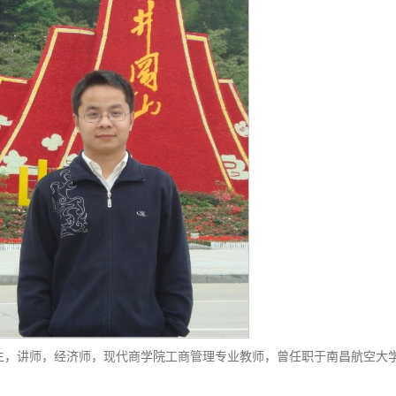
究生，讲师，经济师，现代商学院工商管理专业教师，曾任职于南昌航空大