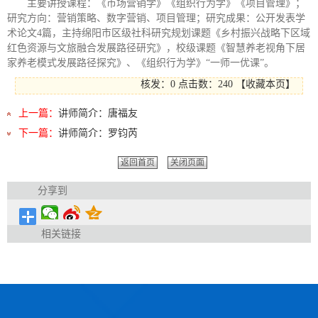
主要讲授课程：《市场营销学》《组织行为学》《项目管理》；
研究方向：营销策略、数字营销、项目管理；研究成果：公开发表学
术论文4篇，主持绵阳市区级社科研究规划课题《乡村振兴战略下区域
红色资源与文旅融合发展路径研究》，校级课题《智慧养老视角下居
家养老模式发展路径探究》、《组织行为学》“一师一优课”。
核发：0
点击数：
240
【
收藏本页
】
上一篇：
讲师简介：唐福友
下一篇：
讲师简介：罗钧芮
返回首页
关闭页面
分享到
相关链接