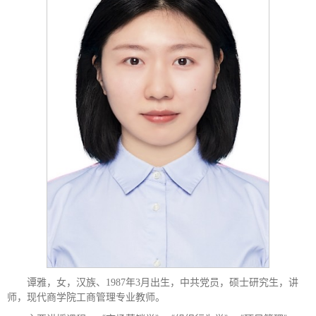
谭雅，女，汉族、1987年3月出生，中共党员，硕士研究生，讲
师，现代商学院工商管理专业教师。