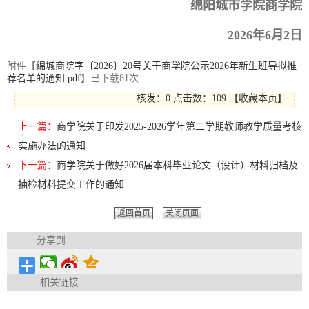
绵阳城市学院商学院
2026年6月2日
附件【
绵城商院字〔2026〕20号关于商学院公示2026年新生班导拟推
荐名单的通知.pdf
】已下载
81
次
核发：0
点击数：
109
【
收藏本页
】
上一篇：
商学院关于印发2025-2026学年第二学期教师教学质量考核
实施办法的通知
下一篇：
商学院关于做好2026届本科毕业论文（设计）材料归档及
抽检材料提交工作的通知
返回首页
关闭页面
分享到
相关链接