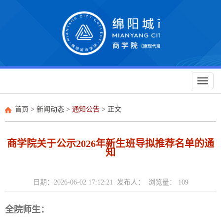
Toggl
naviga
首页
>
新闻动态
>
通知公告
> 正文
商学院关于公示2026年新生班导拟推荐名单的通
知
日期：2026-06-02 17:12:21 发布人： 浏览量：
109
全院师生：