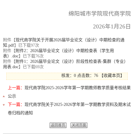
绵阳城市学院现代商学院
2026年1月26日
附件【
现代商学院关于开展2026届毕业论文（设计）中期检查的通
知.pdf
】已下载
97
次
附件【
附件2：2026届毕业论文（设计）中期检查表（学生用
表）.doc
】已下载
76
次
附件【
附件1：2026届毕业论文（设计）阶段性检查表-集群（专业）
用表.doc
】已下载
69
次
核发：0
点击数：
76
【
收藏本页
】
上一篇：
现代商学院2025-2026学年第一学期教师教学质量考核结果
公示
下一篇：
现代商学院关于2025-2026学年第一学期教学资料及期末试
卷归档的通知
返回首页
关闭页面