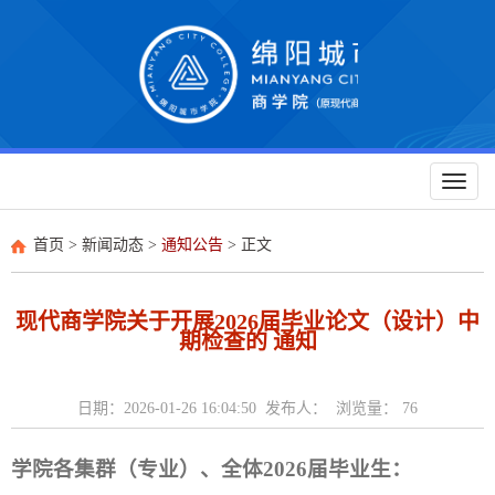
Toggl
naviga
首页
>
新闻动态
>
通知公告
> 正文
现代商学院关于开展2026届毕业论文（设计）中
期检查的 通知
日期：2026-01-26 16:04:50 发布人： 浏览量：
76
学院各集群（专业）、全体2026届毕业生：