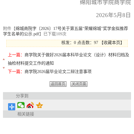
绵阳城市学院商学院
2026年5月8日
附件【
绵城商院字〔2026〕17号关于第五届“荣耀绵城”奖学金拟推荐
学生名单的公示.pdf
】已下载
109
次
核发：0
点击数：
97
【
收藏本页
】
上一篇：
商学院关于做好2026届本科毕业论文（设计）材料归档及
抽检材料提交工作的通知
下一篇：
商学院2026届毕业论文二辩注意事项
返回首页
关闭页面
分享到
相关链接