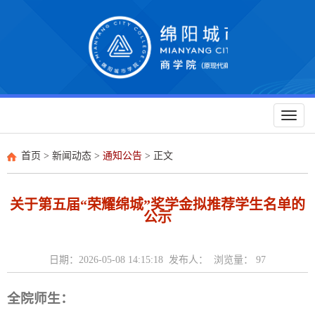
Toggl
naviga
首页
>
新闻动态
>
通知公告
> 正文
关于第五届“荣耀绵城”奖学金拟推荐学生名单的
公示
日期：2026-05-08 14:15:18 发布人： 浏览量：
97
全院师生：