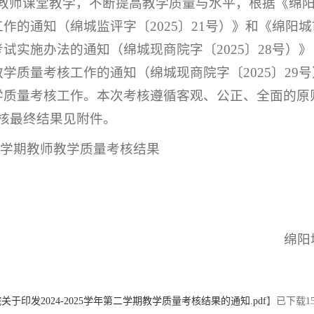
教师课堂教学，不断提高教学质量与水平，根据《绵
核工作的通知（绵城监评字〔2025〕21号）》和《绵阳
量考试实施办法的通知（绵城现商院字〔2025〕28号）
期教学质量考核工作的通知（绵城现商院字〔2025〕29
学期教学质量考核工作。本次考核遵循客观、公正、全面的
核最终结果见附件。
年第二学期教师教学质量考核结果
绵阳
于印发2024-2025学年第二学期教学质量考核结果的通知.pdf
】已下载
1