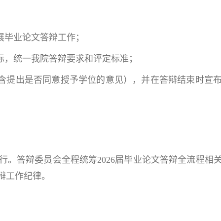
展毕业论文答辩工作；
实际，统一我院答辩要求和评定标准；
（含提出是否同意授予学位的意见），并在答辩结束时宣
行。答辩委员会全程统筹2026届毕业论文答辩全流程相
辩工作纪律。