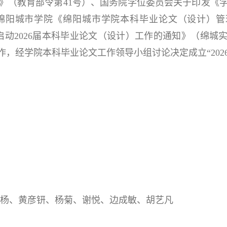
》（教育部令第41号）、国务院学位委员会关于印发《
）、绵阳城市学院《绵阳城市学院本科毕业论文（设计）
启动2026届本科毕业论文（设计）工作的通知》（绵城实基
，经学院本科毕业论文工作领导小组讨论决定成立“202
陈杨、黄彦钘、杨菊、谢悦、边成敏、胡艺凡