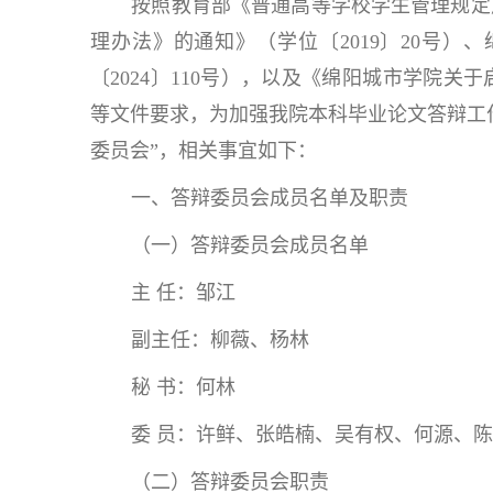
按照教育部《普通高等学校学生管理规定
理办法》的通知》（学位〔2019〕20号
〔2024〕110号），以及《绵阳城市学院关于
等文件要求，为加强我院本科毕业论文答辩工作
委员会”，相关事宜如下：
一、答辩委员会成员名单及职责
（一）答辩委员会成员名单
主 任：邹江
副主任：柳薇、杨林
秘 书：何林
委 员：许鲜、张皓楠、吴有权、何源、
（二）答辩委员会职责