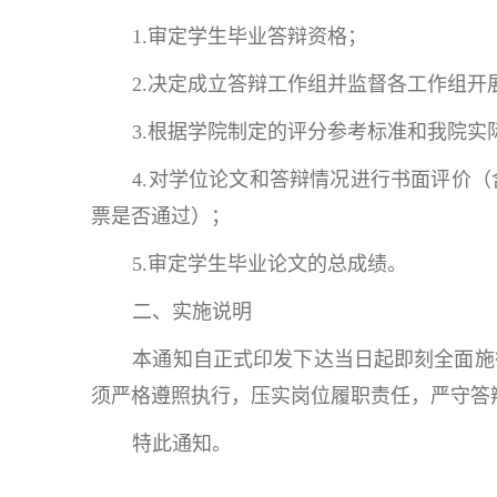
1.审定学生毕业答辩资格；
2.决定成立答辩工作组并监督各工作组开
3.根据学院制定的评分参考标准和我院
4.对学位论文和答辩情况进行书面评价
票是否通过）；
5.审定学生毕业论文的总成绩。
二、实施说明
本通知自正式印发下达当日起即刻全面施
须严格遵照执行，压实岗位履职责任，严守答
特此通知。