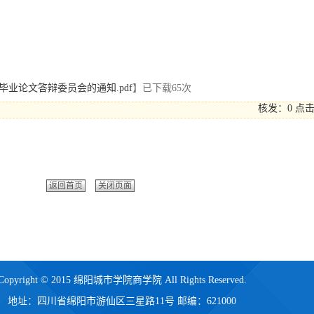
科毕业论文答辩委员会的通知.pdf
】已下载
65
次
核发：0
点
返回首页
关闭页面
Copyright © 2015 绵阳城市学院商学院 All Rights Reserved.
地址：四川省绵阳市游仙区三星路11号 邮编：621000