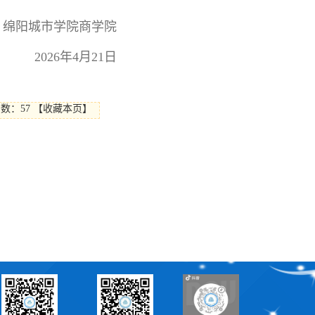
绵阳城市学院商学院
2026年4月21日
击数：
57
【
收藏本页
】