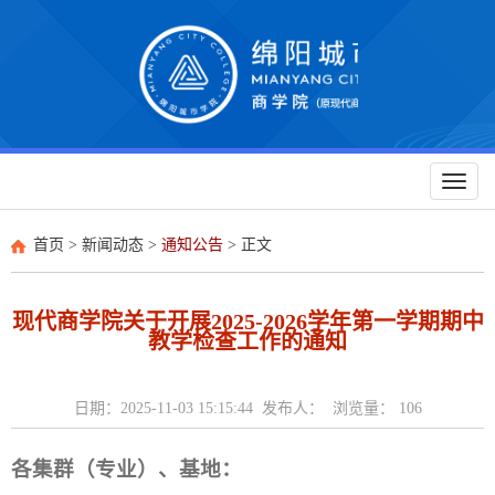
Toggl
naviga
首页
>
新闻动态
>
通知公告
> 正文
现代商学院关于开展2025-2026学年第一学期期中
教学检查工作的通知
日期：2025-11-03 15:15:44 发布人： 浏览量：
106
各集群（专业）、基地：