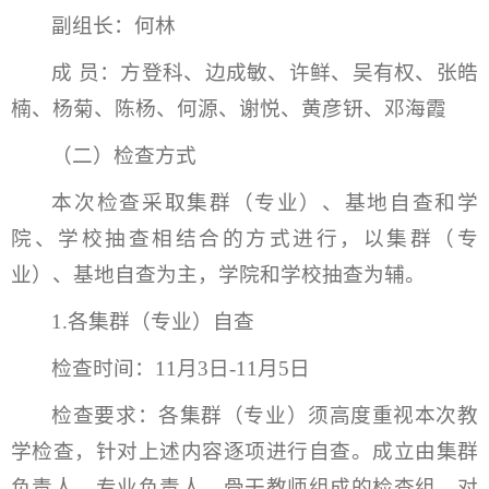
副组长：何林
成 员：方登科、边成敏、许鲜、吴有权、张皓
楠、杨菊、陈杨、何源、谢悦、黄彦钘、邓海霞
（二）检查方式
本次检查采取集群（专业）、基地自查和学
院、学校抽查相结合的方式进行，以集群（专
业）、基地自查为主，学院和学校抽查为辅。
1.各集群（专业）自查
检查时间：11月3日-11月5日
检查要求：各集群（专业）须高度重视本次教
学检查，针对上述内容逐项进行自查。成立由集群
负责人、专业负责人、骨干教师组成的检查组，对