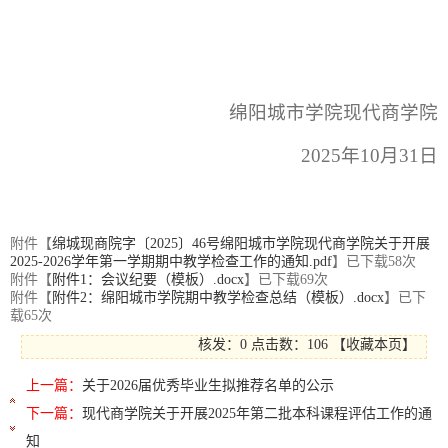
绵阳城市学院现代商学院
2025年10月31日
附件【
绵城现商院字〔2025〕46号绵阳城市学院现代商学院关于开展
2025-2026学年第一学期期中教学检查工作的通知.pdf
】已下载
58
次
附件【
附件1：会议纪要（模板）.docx
】已下载
69
次
附件【
附件2：绵阳城市学院期中教学检查总结（模板）.docx
】已下
载
65
次
核发：0
点击数：
106
【
收藏本页
】
上一篇：
关于2026届优秀毕业生拟推荐名单的公示
下一篇：
现代商学院关于开展2025年第二批本科课程评估工作的通
知