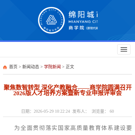
Toggl
naviga
首页
>
新闻动态
>
学院新闻
> 正文
聚焦数智转型 深化产教融合——商学院圆满召开
2026版人才培养方案暨新专业申报评审会
日期：2026-05-29 10:22:24 发布人： 浏览量：
60
为全面贯彻落实国家高质量教育体系建设要