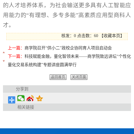
的人才培养体系，为社会输送更多具有人工智能应
用能力的“有理想、多专多能”高素质应用型商科人
才。
核发：0
点击数：
60
【
收藏本页
】
上一篇：
商学院召开“供小二”政校企协同育人项目启动会
下一篇：
科技赋能金融，量化智领未来——商学院致远讲坛“个性化
量化交易系统构建”专题讲座圆满举行
返回首页
关闭页面
分享到
相关链接