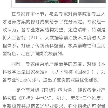
在专家评审环节，与会专家对商学院各专业人
才培养方案的修订成果给予了充分肯定。专家组一
致认为，各专业方案结构完整、定位清晰，特别是
将人工智能（AI）、大数据等前沿技术深度融入课
程体系，打破了传统商科壁垒，极具前瞻性和应用
型特色，走在了同类院校前列。
同时，专家组秉承严谨治学的态度，对标《本
科教学质量国家标准》（以下简称《国标》），为
各专业“把脉问诊”，提出了宝贵的深度优化建议：
一是全面对标《国标》塑内涵。 建议各专业严
格按照《国标》中“知识、能力、素质”三个维度，
重新梳理并规范表述毕业要求，强化指标的可衡量