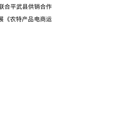
联合平武县供销合作
展《农特产品电商运