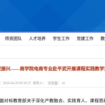
师资团队
人才培养
学生工作
党建工作
教
促振兴——商学院电商专业赴平武开展课程实践教学
2026-04-20 09:58:37 发布人： 浏览量：
41
面对标教育部关于深化产教融合、实践育人、课程思