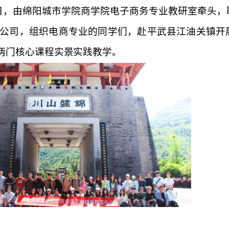
日
，由
绵阳城市学院
商学院
电子商务专业教研室牵头，
公司，
组织电商专业的同学们
，赴平武县江油关镇开
两门核心课程实景实践教学。