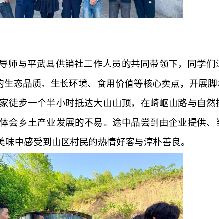
导师与平武县供销社工作人员的共同带领下，同学们
的生态品质、生长环境、食用价值等核心卖点，开展脚
家徒步一个半小时抵达大山山顶，在崎岖山路与自然
体会乡土产业发展的不易。途中品尝到由企业
提供
、
美味中感受到山区村民的热情好客与淳朴善良
。