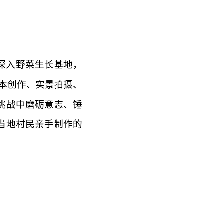
深入野菜生长基地，
本创作、实景拍摄、
挑战中磨砺意志、锤
当地村民亲手制作的