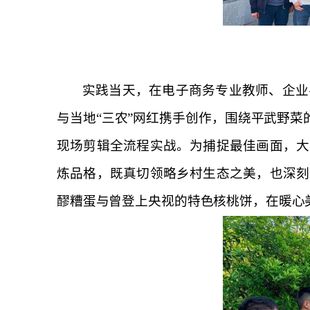
实践当天，在电子商务专业教师、企业
与当地
“三农”
网红携手创作，围绕平武野菜
现场剪辑全流程实战。为捕捉最佳画面，大
炼品格，既真切领略乡村生态之美，也深刻
醪糟蛋与曾登上央视的特色核桃饼，在暖心