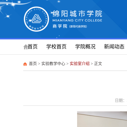
首页
学校首页
学院概况
新闻动态
首页
>
实验教学中心
>
实验室介绍
> 正文
日期：2