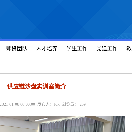
师资团队
人才培养
学生工作
党建工作
教
供应链沙盘实训室简介
021-01-08 00:00:00 发布人：fdk 浏览量：
269