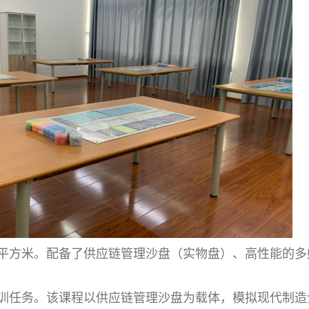
80平方米。配备了供应链管理沙盘（实物盘）、高性能的
训任务。该课程以供应链管理沙盘为载体，模拟现代制造