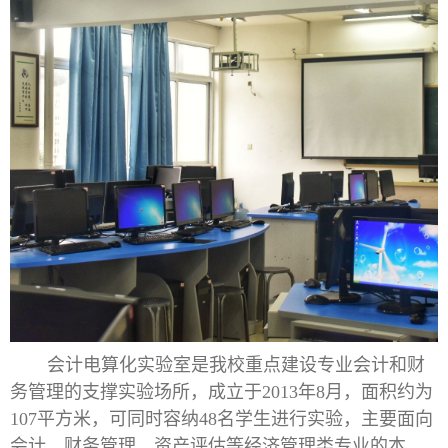
会计电算化实验室是我校重点建设专业会计和财
务管理的支撑实验场所，成立于2013年8月，面积约为
107平方米，可同时容纳48名学生进行实验，主要面向
会计、财务管理、资产评估等经济管理类专业的本、