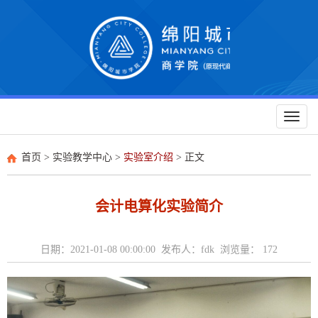
Toggl
naviga
首页
>
实验教学中心
>
实验室介绍
> 正文
会计电算化实验简介
日期：2021-01-08 00:00:00 发布人：fdk 浏览量：
172