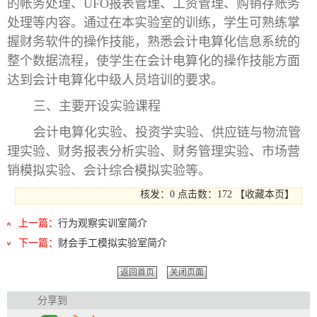
的帐务处理、UFO报表管理、工资管理、购销存账务
处理等内容。通过在本实验室的训练，学生可熟练掌
握财务软件的操作技能，熟悉会计电算化信息系统的
整个数据流程，使学生在会计电算化的操作技能方面
达到会计电算化中级人员培训的要求。
三、主要开设实验课程
会计电算化实验、投资学实验、供应链与物流管
理实验、财务报表分析实验、财务管理实验、市场营
销模拟实验、会计综合模拟实验等。
核发：0
点击数：
172
【
收藏本页
】
上一篇：
行为观察实训室简介
下一篇：
财会手工模拟实验室简介
返回首页
关闭页面
分享到