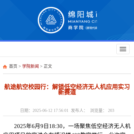
Toggl
naviga
首页
>
学院新闻
> 正文
航途航空校园行：解锁低空经济无人机应用实习
新赛道
日期：2025-06-12 17:56:01 发布人： 浏览量：
203
2025年6月9日18:30，一场聚焦低空经济无人机