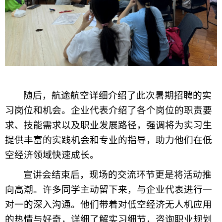
随后，
航途航空
详细
介绍了此次暑期
招聘
的实
习岗位和机会。企业代表介绍了各个岗位的职责要
求、技能需求以及职业发展路径，强调将为实习生
提供丰富的实践机会和专业的指导，助力他们在低
空经济领域快速成长。
宣讲会结束后，现场的交流环节更是将活动推
向高潮。许多同学主动留下来，与企业代表进行一
对一的深入沟通。他们带着对低空经济无人机应用
的热情与好奇，详细了解实习细节，咨询职业规划