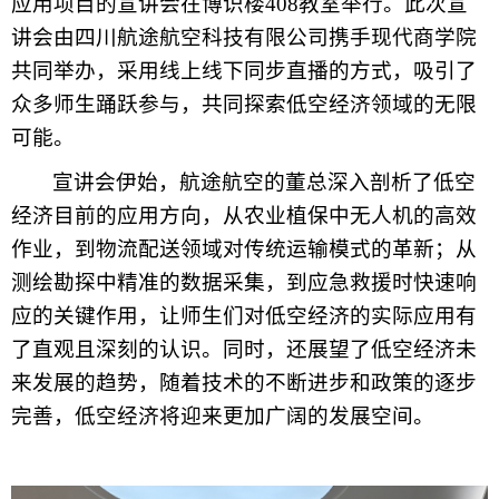
应用项目的宣讲会在博识楼408教室举行。此次宣
讲会由四川航途航空科技有限公司携手现代商学院
共同举办，采用线上线下同步直播的方式，吸引了
众多师生踊跃参与，共同探索低空经济领域的无限
可能。
宣讲会伊始，航途航空的董总深入剖析了低空
经济目前的应用方向，从农业植保中无人机的高效
作业，到物流配送领域对传统运输模式的革新；从
测绘勘探中精准的数据采集，到应急救援时快速响
应的关键作用，让师生们对低空经济的实际应用有
了直观且深刻的认识。同时，还展望了低空经济未
来发展
的
趋势，随着技术的不断进步和政策的逐步
完善，低空经济将迎来更加广阔的发展空间。