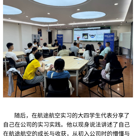
随后，在航途航空实习的大四学生代表分享了
自己在公司的实习
实践
。他
以现身说法
讲述了
自己
在航途航空的成长与收获，从初入公司时的懵懂与