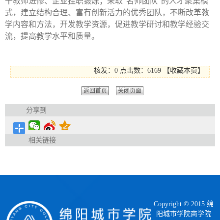
干教师进修、企业挂职锻炼；采取“名师团队”的人才聚集模
式，建立结构合理、富有创新活力的优秀团队，不断改革教
学内容和方法，开发教学资源，促进教学研讨和教学经验交
流，提高教学水平和质量。
核发：0
点击数：
6169
【
收藏本页
】
返回首页
关闭页面
分享到
相关链接
Copyright © 2015 绵
阳城市学院商学院