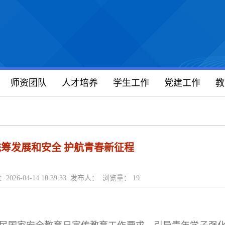
师资团队
人才培养
学生工作
党建工作
教
统筹发展和安全 护航青春新征程
2026-04-14 10:39:33 发布人： 浏览量：
19