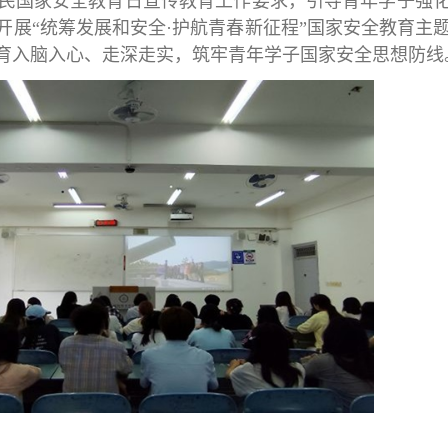
民国家安全教育日宣传教育工作要求，引导青年学子强
开展“统筹发展和安全·护航青春新征程”国家安全教育主
育入脑入心、走深走实，筑牢青年学子国家安全思想防线