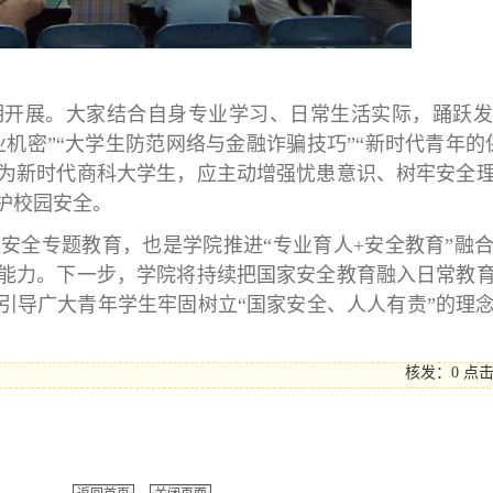
期开展。大家结合自身专业学习、日常生活实际，踊跃发
业机密”“大学生防范网络与金融诈骗技巧”“新时代青年的
为新时代商科大学生，应主动增强忧患意识、树牢安全
护校园安全。
安全专题教育，也是学院推进“专业育人+安全教育”融
能力。下一步，学院将持续把国家安全教育融入日常教
引导广大青年学生牢固树立“国家安全、人人有责”的理
核发：0
点