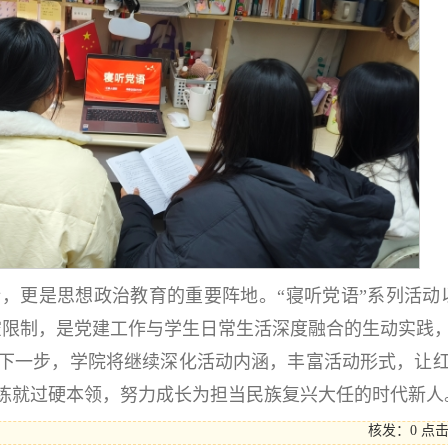
，更是思想政治教育的重要阵地。“寝听党语”系列活动
空限制，是党建工作与学生日常生活深度融合的生动实践
下一步，学院将继续深化活动内涵，丰富活动形式，让
练就过硬本领，努力成长为担当民族复兴大任的时代新人
核发：0
点