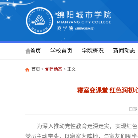
首页
学校首页
学院概况
新闻动态
首页
>
党建动态
> 正文
寝室变课堂 红色润初
日期：
为深入推动党性教育走深走实，实现红色
党员主动带头，以寝室为阵地，与室友们围坐