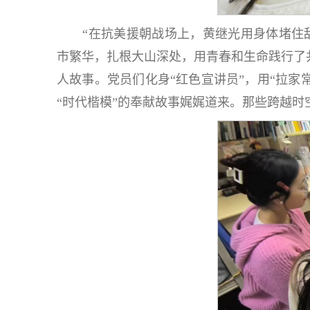
“在抗美援朝战场上，黄继光用身体堵住
市繁华，扎根大山深处，用青春和生命践行了
人故事。党员们化身“红色宣讲员”，用“拉
“时代楷模”的奉献故事娓娓道来。那些跨越