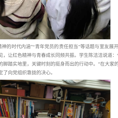
精神的时代内涵”“青年党员的责任担当”等话题与室友展
见，让红色精神与青春成长同频共振。学生陈洁洁说道：
的脚踏实地里，关键时刻的挺身而出的行动中。”在大家
定了向党组织靠拢的决心。