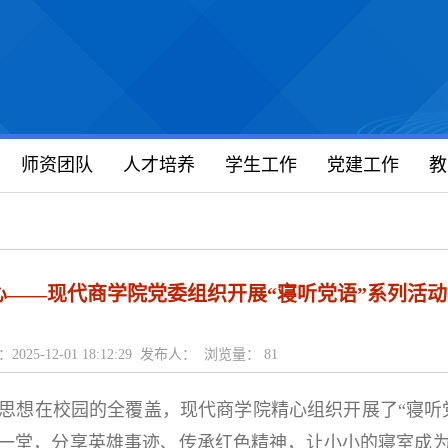
师资团队
人才培养
学生工作
党建工作
教
心——现代商学院党委组织开展“寝听党语”系列活动
2025-12-01 18:12:29 发布人： 浏览量：
81
思想在校园的全覆盖，现代商学院精心组织开展了“寝听
一堂，分享英雄事迹、传承红色精神，让小小的寝室成