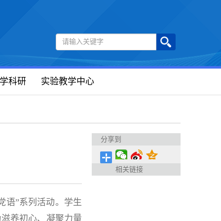
学科研
实验教学中心
分享到
相关链接
党语”系列活动。学生
为滋养初心、凝聚力量