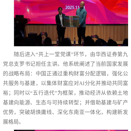
随后进入“共上一堂党课”环节，由华西证券第九
党总支罗书记担任主讲。他系统阐述了当前国家发展
的战略布局：中国正通过重构财富分配逻辑，强化公
共服务与基建，以集体财富应对AI分化并推动共同富
裕；同时以“五行迭代”为框架，推动经济从依赖土地
基建向能源、生态与可持续转型；并借助基建与矿产
优势，突破胡焕庸线、深化东南亚一体化，构建新发
展格局。