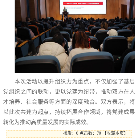
本次活动以提升组织力为重点，不仅加强了基层
党组织之间的联动，更以党建为纽带，推动双方在人
才培养、社会服务等方面的深度融合。双方表示，将
以此次共建为起点，持续拓展合作领域，将党建成果
转化为推动高质量发展的实际成效。
核发：0
点击数：
70
【
收藏本页
】