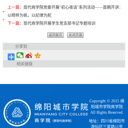
上一篇：
现代商学院党委开展“初心夜话”系列活动——首期开讲：
以榜样为帆，以纪律为舵
下一篇：
现代商学院开展学生党支部书记专题培训
返回首页
关闭页面
分享到
相关链接
Copyright © 2015 绵
阳城市学院商学院
All Rights Reserved.
地址：四川省绵阳市
游仙区三星路11号