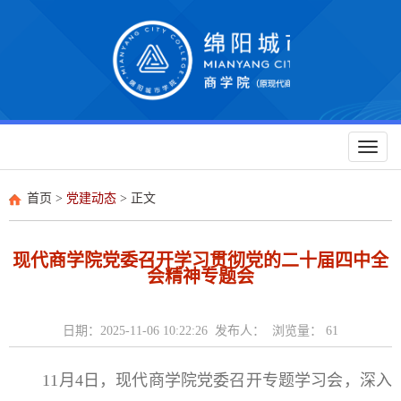
Toggl
naviga
首页
>
党建动态
> 正文
现代商学院党委召开学习贯彻党的二十届四中全
会精神专题会
日期：2025-11-06 10:22:26 发布人： 浏览量：
61
11月4日，现代商学院党委召开专题学习会，深入