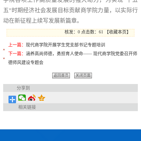
五”时期经济社会发展目标贡献商学院力量，以实际行
动在新征程上续写发展新篇章。
核发：0
点击数：
61
【
收藏本页
】
上一篇：
现代商学院开展学生党支部书记专题培训
下一篇：
涵养高尚师德，勇担育人使命—— 现代商学院党委召开师
德师风建设专题会
返回首页
关闭页面
分享到
相关链接