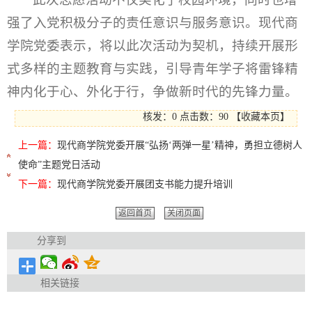
强了入党积极分子的责任意识与服务意识。现代商
学院党委表示，将以此次活动为契机，持续开展形
式多样的主题教育与实践，引导青年学子将雷锋精
神内化于心、外化于行，争做新时代的先锋力量。
核发：0
点击数：
90
【
收藏本页
】
上一篇：
现代商学院党委开展“弘扬‘两弹一星’精神，勇担立德树人
使命”主题党日活动
下一篇：
现代商学院党委开展团支书能力提升培训
返回首页
关闭页面
分享到
相关链接