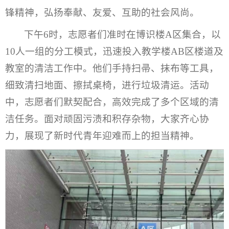
锋精神，弘扬奉献、友爱、互助的社会风尚。
下午6时，志愿者们准时在博识楼A区集合，以
10人一组的分工模式，迅速投入教学楼AB区楼道及
教室的清洁工作中。他们手持扫帚、抹布等工具，
细致清扫地面、擦拭桌椅，进行垃圾清运。活动
中，志愿者们默契配合，高效完成了多个区域的清
洁任务。面对顽固污渍和积存杂物，大家齐心协
力，展现了新时代青年迎难而上的担当精神。