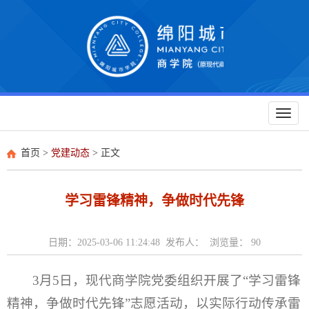
Toggl
naviga
首页
>
党建动态
> 正文
学习雷锋精神，争做时代先锋
日期：2025-03-06 11:24:48 发布人： 浏览量：
90
3月5日，现代商学院党委组织开展了“学习雷锋
精神，争做时代先锋”志愿活动，以实际行动传承雷