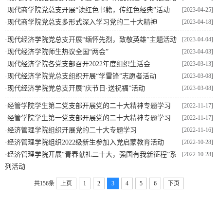
·
现代商学院党总支开展“读红色书籍，传红色经典”活动
[2023-04-25]
·
现代商学院党总支多形式深入学习党的二十大精神
[2023-04-18]
·
现代经济学院党总支开展“缅怀先烈，致敬英雄”主题活动
[2023-04-04]
·
现代经济学院师生热议全国“两会”
[2023-04-03]
·
现代经济学院各党支部召开2022年度组织生活会
[2023-03-13]
·
现代经济学院党总支组织开展“学雷锋”志愿者活动
[2023-03-08]
·
现代经济学院党总支开展“庆节日·送祝福”活动
[2023-03-08]
·
经管学院学生第二党支部开展党的二十大精神专题学习
[2022-11-17]
·
经管学院学生第一党支部开展党的二十大精神专题学习
[2022-11-17]
·
经济管理学院组织开展党的二十大专题学习
[2022-11-16]
·
经济管理学院组织2022级新生参加入党启蒙教育活动
[2022-10-28]
·
经济管理学院开展“青春献礼二十大，强国有我新征程”系
[2022-10-28]
列活动
共156条
上页
1
2
3
4
5
6
下页