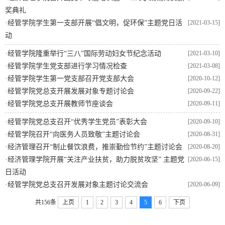
奖典礼
·
经管学院学生第一支部开展“倡文明，促环保”主题党日活
[2021-03-15]
动
·
经管学院隆重举行“三八”国际劳动妇女节纪念活动
[2021-03-10]
·
经管学院学生党支部进行学习情况检查
[2021-03-08]
·
经管学院学生第一党支部召开党支部大会
[2020-10-12]
·
经管学院党总支开展发展对象专题讨论会
[2020-09-22]
·
经管学院党总支开展教师节座谈会
[2020-09-11]
·
经管学院党总支召开“优秀学生党员”表彰大会
[2020-09-10]
·
经管学院召开“向医务人员致敬”主题讨论会
[2020-08-31]
·
经济管理召开“制止餐饮浪费，推崇勤俭节约”主题讨论会
[2020-08-20]
·
经济管理学院开展“关注产业扶贫，助力脱贫攻坚” 主题党
[2020-06-15]
日活动
·
经管学院党总支召开发展对象主题讨论交流会
[2020-06-09]
共156条
上页
1
2
3
4
5
6
下页